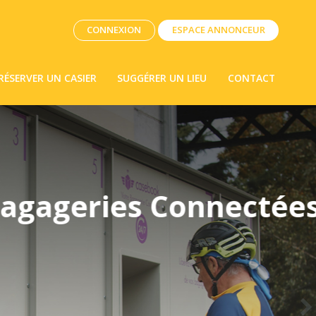
CONNEXION
ESPACE ANNONCEUR
RÉSERVER UN CASIER
SUGGÉRER UN LIEU
CONTACT
onnectées