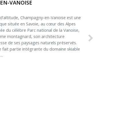
EN-VANOISE
 d’altitude, Champagny-en-Vanoise est une
ique située en Savoie, au cœur des Alpes
rée du célèbre Parc national de la Vanoise,
arme montagnard, son architecture
chesse de ses paysages naturels préservés.
ait partie intégrante du domaine skiable
..