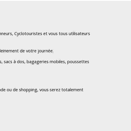
urs, Cyclotouristes et vous tous utilisateurs
leinement de votre journée.
, sacs à dos, bagageries mobiles, poussettes
nade ou de shopping, vous serez totalement