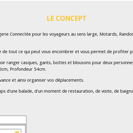
LE CONCEPT
erie Connectée pour les voyageurs au sens large, Motards, Randonne
e de tout ce qui peut vous encombrer et vous permet de profiter p
ir ranger casques, gants, bottes et blousons pour deux personnes
 80cm, Profondeur 54cm.
avance et ainsi organiser vos déplacements.
emps d'une balade, d'un moment de restauration, de visite, de baig