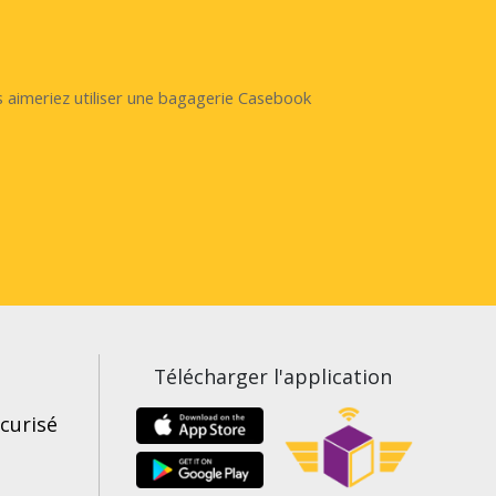
s aimeriez utiliser une bagagerie Casebook
Télécharger l'application
curisé