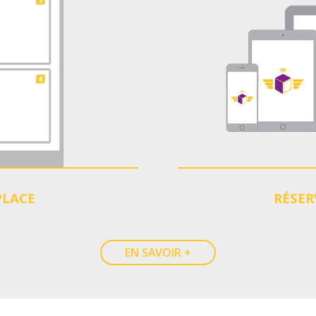
PLACE
RÉSER
EN SAVOIR +