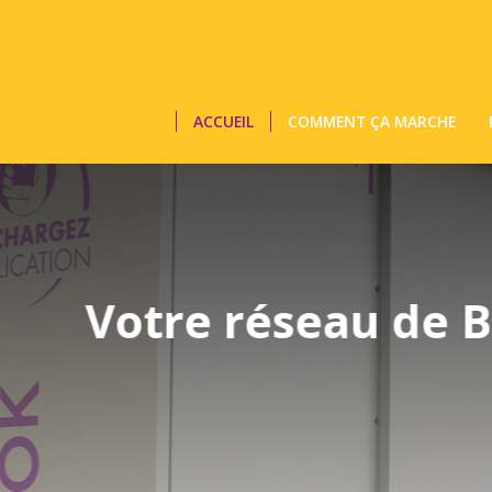
ACCUEIL
COMMENT ÇA MARCHE
seau de Bagageries C