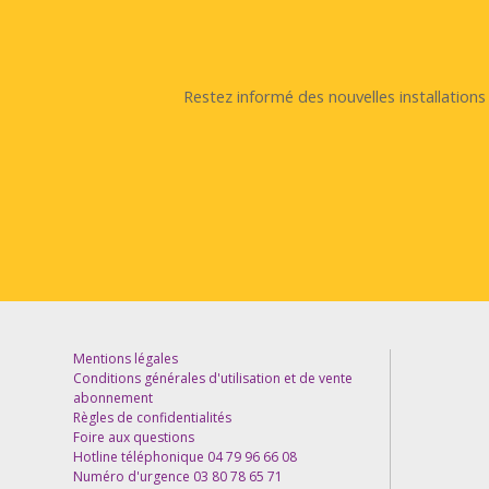
Restez informé des nouvelles installation
Mentions légales
Conditions générales d'utilisation et de vente
abonnement
Règles de confidentialités
Foire aux questions
Hotline téléphonique 04 79 96 66 08
Numéro d'urgence 03 80 78 65 71