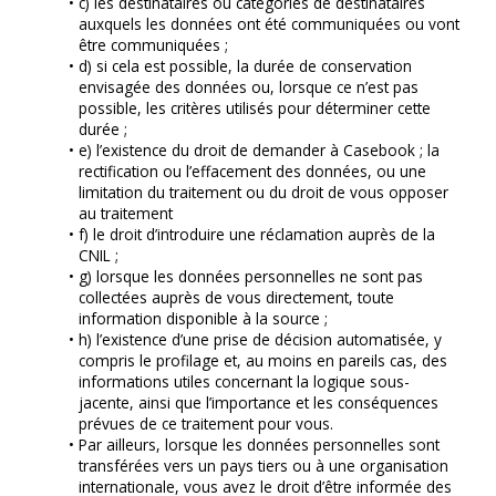
c) les destinataires ou catégories de destinataires 
auxquels les données ont été communiquées ou vont 
être communiquées ;
d) si cela est possible, la durée de conservation 
envisagée des données ou, lorsque ce n’est pas 
possible, les critères utilisés pour déterminer cette 
durée ;
e) l’existence du droit de demander à Casebook ; la 
rectification ou l’effacement des données, ou une 
limitation du traitement ou du droit de vous opposer 
au traitement
f) le droit d’introduire une réclamation auprès de la 
CNIL ;
g) lorsque les données personnelles ne sont pas 
collectées auprès de vous directement, toute 
information disponible à la source ;
h) l’existence d’une prise de décision automatisée, y 
compris le profilage et, au moins en pareils cas, des 
informations utiles concernant la logique sous-
jacente, ainsi que l’importance et les conséquences 
prévues de ce traitement pour vous.
Par ailleurs, lorsque les données personnelles sont 
transférées vers un pays tiers ou à une organisation 
internationale, vous avez le droit d’être informée des 