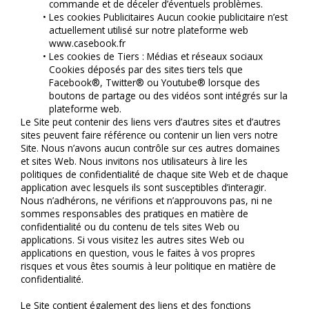
commande et de déceler d’éventuels problèmes.
Les cookies Publicitaires Aucun cookie publicitaire n’est 
actuellement utilisé sur notre plateforme web 
www.casebook.fr
Les cookies de Tiers : Médias et réseaux sociaux 
Cookies déposés par des sites tiers tels que 
Facebook®, Twitter® ou Youtube® lorsque des 
boutons de partage ou des vidéos sont intégrés sur la 
plateforme web.
Le Site peut contenir des liens vers d’autres sites et d’autres 
sites peuvent faire référence ou contenir un lien vers notre 
Site. Nous n’avons aucun contrôle sur ces autres domaines 
et sites Web. Nous invitons nos utilisateurs à lire les 
politiques de confidentialité de chaque site Web et de chaque 
application avec lesquels ils sont susceptibles d’interagir. 
Nous n’adhérons, ne vérifions et n’approuvons pas, ni ne 
sommes responsables des pratiques en matière de 
confidentialité ou du contenu de tels sites Web ou 
applications. Si vous visitez les autres sites Web ou 
applications en question, vous le faites à vos propres 
risques et vous êtes soumis à leur politique en matière de 
confidentialité.
Le Site contient également des liens et des fonctions 