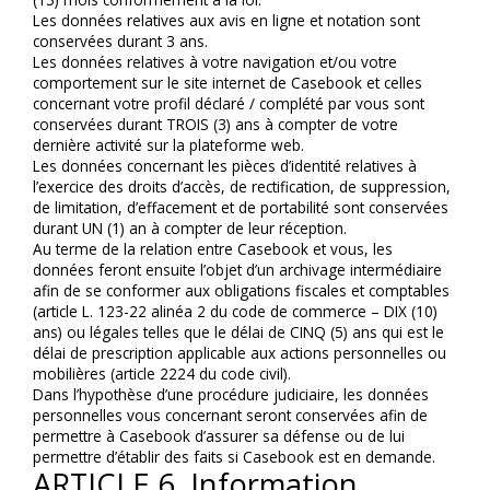
Les données relatives aux avis en ligne et notation sont 
conservées durant 3 ans.
Les données relatives à votre navigation et/ou votre 
comportement sur le site internet de Casebook et celles 
concernant votre profil déclaré / complété par vous sont 
conservées durant TROIS (3) ans à compter de votre 
dernière activité sur la plateforme web.
Les données concernant les pièces d’identité relatives à 
l’exercice des droits d’accès, de rectification, de suppression, 
de limitation, d’effacement et de portabilité sont conservées 
durant UN (1) an à compter de leur réception.
Au terme de la relation entre Casebook et vous, les 
données feront ensuite l’objet d’un archivage intermédiaire 
afin de se conformer aux obligations fiscales et comptables 
(article L. 123-22 alinéa 2 du code de commerce – DIX (10) 
ans) ou légales telles que le délai de CINQ (5) ans qui est le 
délai de prescription applicable aux actions personnelles ou 
mobilières (article 2224 du code civil).
Dans l’hypothèse d’une procédure judiciaire, les données 
personnelles vous concernant seront conservées afin de 
permettre à Casebook d’assurer sa défense ou de lui 
permettre d’établir des faits si Casebook est en demande.
ARTICLE 6. Information 