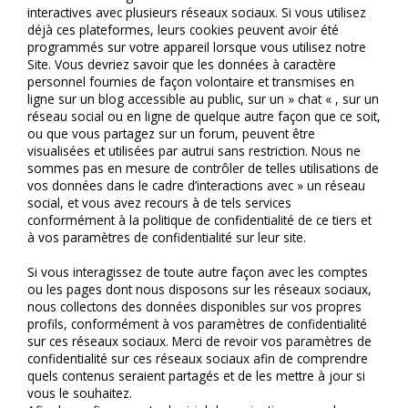
interactives avec plusieurs réseaux sociaux. Si vous utilisez 
déjà ces plateformes, leurs cookies peuvent avoir été 
programmés sur votre appareil lorsque vous utilisez notre 
Site. Vous devriez savoir que les données à caractère 
personnel fournies de façon volontaire et transmises en 
ligne sur un blog accessible au public, sur un » chat « , sur un 
réseau social ou en ligne de quelque autre façon que ce soit, 
ou que vous partagez sur un forum, peuvent être 
visualisées et utilisées par autrui sans restriction. Nous ne 
sommes pas en mesure de contrôler de telles utilisations de 
vos données dans le cadre d’interactions avec » un réseau 
social, et vous avez recours à de tels services 
conformément à la politique de confidentialité de ce tiers et 
à vos paramètres de confidentialité sur leur site.
Si vous interagissez de toute autre façon avec les comptes 
ou les pages dont nous disposons sur les réseaux sociaux, 
nous collectons des données disponibles sur vos propres 
profils, conformément à vos paramètres de confidentialité 
sur ces réseaux sociaux. Merci de revoir vos paramètres de 
confidentialité sur ces réseaux sociaux afin de comprendre 
quels contenus seraient partagés et de les mettre à jour si 
vous le souhaitez.