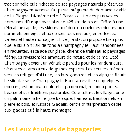
traditionnelle et la richesse de ses paysages naturels préservés.
Champagny-en-Vanoise fait partie intégrante du domaine skiable
de La Plagne, lui-même relié à Paradiski, l’un des plus vastes
domaines d’Europe avec plus de 425 km de pistes. Grâce à une
télécabine rapide, les skieurs accèdent en quelques minutes aux
sommets enneigés et aux pistes tous niveaux, entre forêts,
vallées et haute montagne. L’hiver, la station propose bien plus
que le ski alpin : ski de fond à Champagny-le-Haut, randonnées
en raquettes, escalade sur glace, chiens de traîneau et paysages
féériques ravissent les amateurs de nature et de calme. L’été,
Champagny devient un véritable paradis pour les randonneurs,
vététistes et amoureux de grands espaces. Les sentiers mènent
vers les refuges d’altitude, les lacs glaciaires et les alpages fleuris.
Le site classé de Champagny-le-Haut, accessible en quelques
minutes, est un joyau naturel et patrimonial, reconnu pour sa
beauté et ses traditions pastorales. Côté culture, le village abrite
un patrimoine riche : église baroque, hameaux traditionnels en
pierre et bois, et l’Espace Glacialis, centre d’interprétation dédié
aux glaciers et à la haute montagne.
Les lieux équipés de bagageries