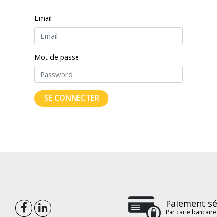
Email
Mot de passe
SE CONNECTER
Paiement sé
Par carte bancaire