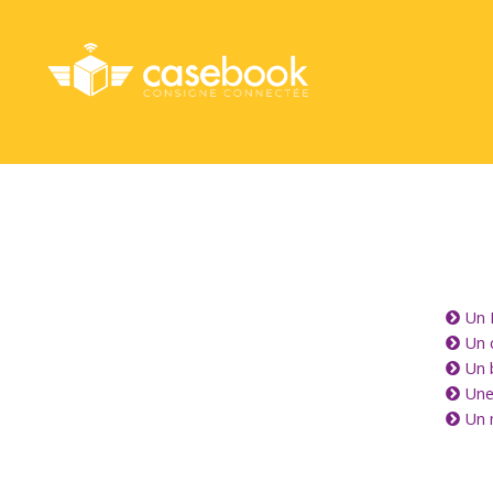
Un 
Un 
Un 
Une
Un m