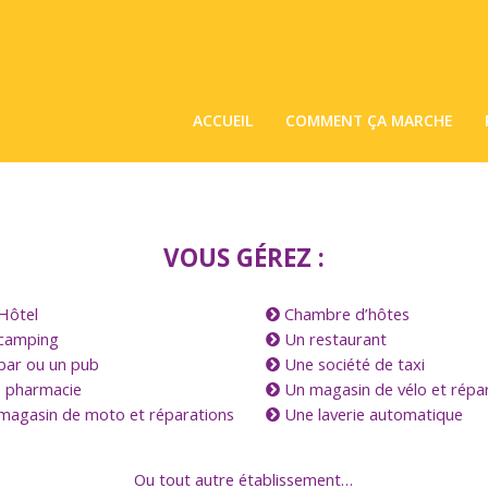
ACCUEIL
COMMENT ÇA MARCHE
VOUS GÉREZ :
Hôtel
Chambre d’hôtes
camping
Un restaurant
bar ou un pub
Une société de taxi
 pharmacie
Un magasin de vélo et répa
agasin de moto et réparations
Une laverie automatique
Ou tout autre établissement…