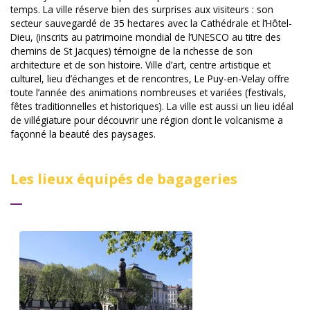
temps. La ville réserve bien des surprises aux visiteurs : son
secteur sauvegardé de 35 hectares avec la Cathédrale et l’Hôtel-
Dieu, (inscrits au patrimoine mondial de l’UNESCO au titre des
chemins de St Jacques) témoigne de la richesse de son
architecture et de son histoire. Ville d’art, centre artistique et
culturel, lieu d’échanges et de rencontres, Le Puy-en-Velay offre
toute l’année des animations nombreuses et variées (festivals,
fêtes traditionnelles et historiques). La ville est aussi un lieu idéal
de villégiature pour découvrir une région dont le volcanisme a
façonné la beauté des paysages.
Les lieux équipés de bagageries